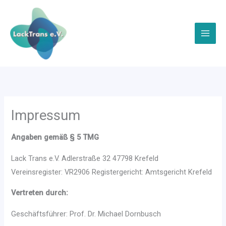
Zum
Inhalt
springen
Impressum
Angaben gemäß § 5 TMG
Lack Trans e.V. Adlerstraße 32 47798 Krefeld
Vereinsregister: VR2906 Registergericht: Amtsgericht Krefeld
Vertreten durch:
Geschäftsführer: Prof. Dr. Michael Dornbusch